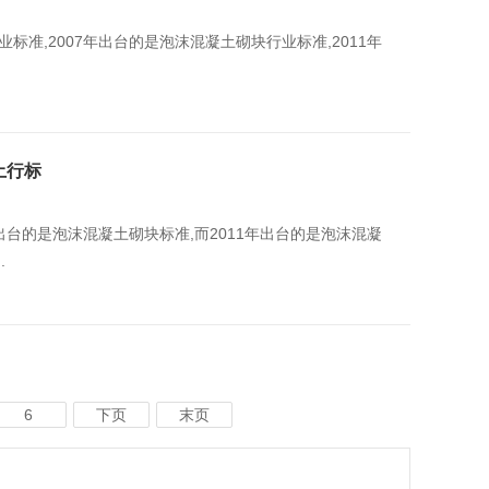
,2007年出台的是泡沫混凝土砌块行业标准,2011年
凝土行标
出台的是泡沫混凝土砌块标准,而2011年出台的是泡沫混凝
.
6
下页
末页