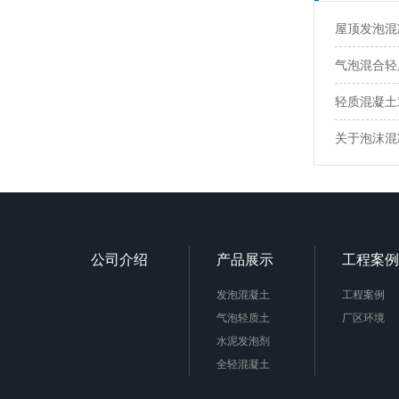
屋顶发泡混
气泡混合轻
轻质混凝土
关于泡沫混
公司介绍
产品展示
工程案例
发泡混凝土
工程案例
气泡轻质土
厂区环境
水泥发泡剂
全轻混凝土
陶粒混凝土