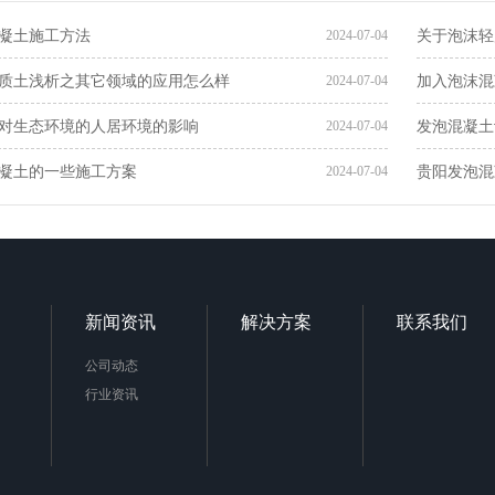
凝土施工方法
关于泡沫轻
2024-07-04
质土​浅析之其它领域的应用怎么样
加入泡沫混
2024-07-04
对生态环境的人居环境的影响
发泡混凝土
2024-07-04
凝土的一些施工方案
贵阳发泡混
2024-07-04
新闻资讯
解决方案
联系我们
公司动态
行业资讯