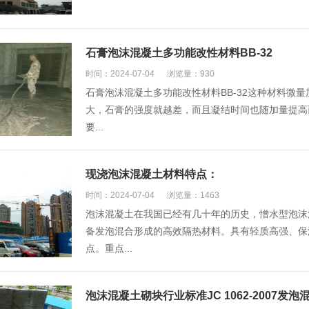
石膏泡沫混凝土多功能改性材料BB-32
时间：2024-07-04
浏览量：930
石膏泡沫混凝土多功能改性材料BB-32这种材料微
大，石膏的强度就越差，而且凝结时间也随加量提高
要...
现浇泡沫混凝土材料特点：
时间：2024-07-04
浏览量：1463
泡沫混凝土在我国已经有几十年的历史，憎水型泡沫
备发泡混合形成的高效隔热材料。具有轻质高强、保
点。重点...
泡沫混凝土砌块行业标准JC 1062-2007发