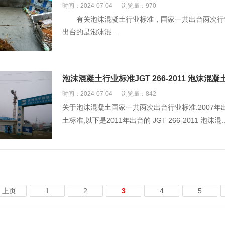
时间：2024-07-04
浏览量：970
有关泡沫混凝土行业标准，国家一共出台两次行业标准
出台的是泡沫混...
泡沫混凝土行业标准JGT 266-2011 泡沫混
时间：2024-07-04
浏览量：842
关于泡沫混凝土国家一共两次出台行业标准.2007年
土标准,以下是2011年出台的 JGT 266-2011 泡沫混..
上页
1
2
3
4
5