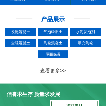
产品展示
发泡混凝土
气泡轻质土
水泥发泡剂
全轻混凝土
陶粒混凝土
填充陶粒
屋面保温
查看更多>>
信誉求生存 质量求发展
拨打电话