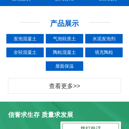
产品展示
发泡混凝土
气泡轻质土
水泥发泡剂
全轻混凝土
陶粒混凝土
填充陶粒
屋面保温
查看更多>>
信誉求生存 质量求发展
拨打电话