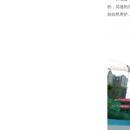
的，其缝的深
始自然养护