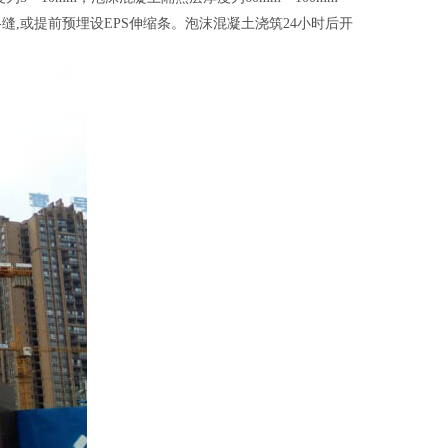
缝,或提前预埋设EPS伸缩条。泡沫混凝土浇筑24小时后开