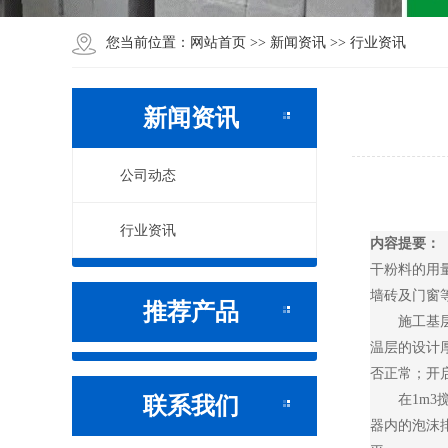
网站首页
新闻资讯
行业资讯
您当前位置：
>>
>>
新闻资讯
公司动态
行业资讯
内容提要：
干粉料的用
墙砖及门窗
推荐产品
施工基层应
温层的设计
否正常；开启
联系我们
在1m3搅
器内的泡沫