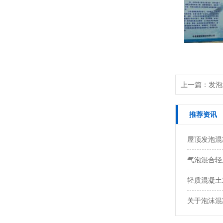
上一篇：发泡
推荐资讯
屋顶发泡混
气泡混合轻
轻质混凝土
关于泡沫混