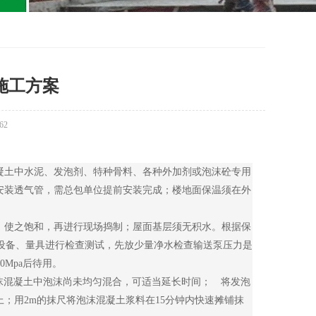
施工方案
62
土中水泥、发泡剂、特种骨料、各种外加剂或泡沫砼专用
安装透气管，需总包单位提前安装完成；楼地面保温须在外
使之饱和，再进行现场捣制；屋面基层须无积水。根据保
对设备、量具进行检查测试，先放少量净水检查输送泵压力是
0Mpa后待用。
泡沫混凝土中泡沫尚未均匀混合，可适当延长时间； 将发泡
；用2m的抹尺将泡沫混凝土浆料在15分钟内快速摊铺抹