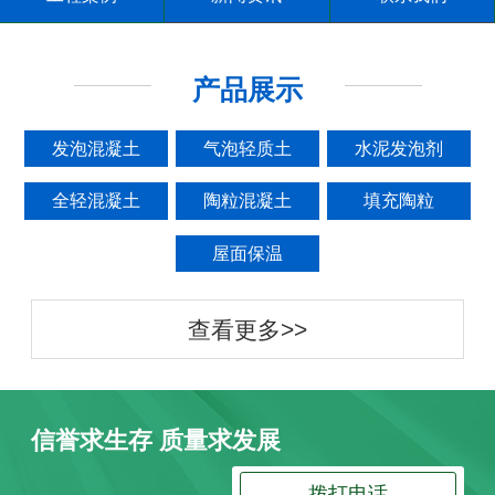
产品展示
发泡混凝土
气泡轻质土
水泥发泡剂
全轻混凝土
陶粒混凝土
填充陶粒
屋面保温
查看更多>>
信誉求生存 质量求发展
拨打电话