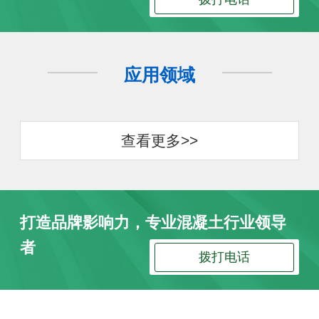
应用领域
查看更多>>
打造品牌影响力，专业混凝土行业领导
者
拨打电话