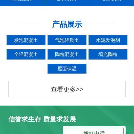
产品展示
发泡混凝土
气泡轻质土
水泥发泡剂
全轻混凝土
陶粒混凝土
填充陶粒
屋面保温
查看更多>>
信誉求生存 质量求发展
拨打电话