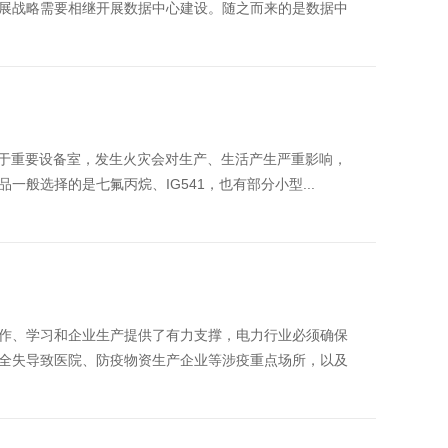
展战略需要相继开展数据中心建设。随之而来的是数据中
电室属于重要设备室，发生火灾会对生产、生活产生严重影响，
般选择的是七氟丙烷、IG541，也有部分小型...
作、学习和企业生产提供了有力支撑，电力行业必须确保
全失导致医院、防疫物资生产企业等涉疫重点场所，以及