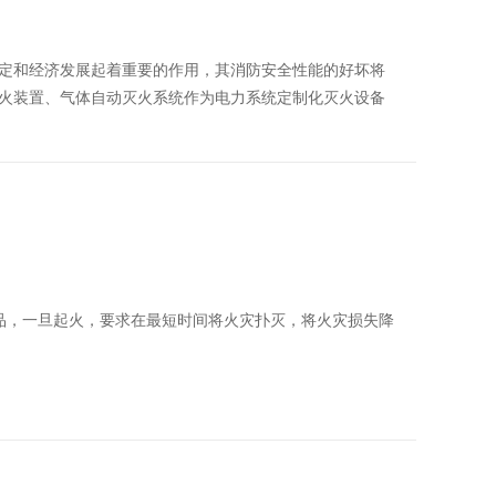
定和经济发展起着重要的作用，其消防安全性能的好坏将
火装置、气体自动灭火系统作为电力系统定制化灭火设备
品，一旦起火，要求在最短时间将火灾扑灭，将火灾损失降