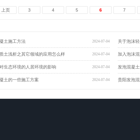
上页
3
4
5
6
7
凝土施工方法
关于泡沫轻
2024-07-04
质土​浅析之其它领域的应用怎么样
加入泡沫混
2024-07-04
对生态环境的人居环境的影响
发泡混凝土
2024-07-04
凝土的一些施工方案
贵阳发泡混
2024-07-04