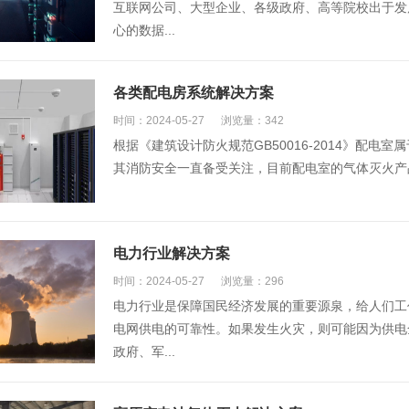
互联网公司、大型企业、各级政府、高等院校出于发
心的数据...
各类配电房系统解决方案
时间：2024-05-27
浏览量：342
根据《建筑设计防火规范GB50016-2014》配
其消防安全一直备受关注，目前配电室的气体灭火产品一
电力行业解决方案
时间：2024-05-27
浏览量：296
电力行业是保障国民经济发展的重要源泉，给人们工
电网供电的可靠性。如果发生火灾，则可能因为供电
政府、军...