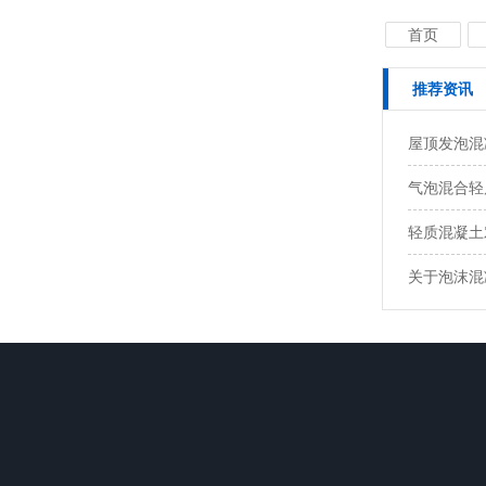
首页
推荐资讯
屋顶发泡混
气泡混合轻
轻质混凝土
关于泡沫混