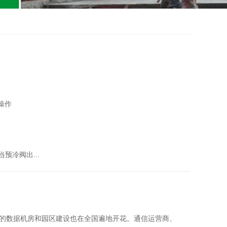
操作
预冷阀出...
的数据机房和园区建设也在全国遍地开花。通信运营商、