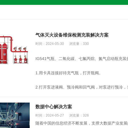
气体灭火设备维保检测充装解决方案
时间：2024-05-30
浏览量：330
IG541气瓶、二氧化碳、七氟丙烷、氮气启动瓶充装
1.用卡具连接好待充气瓶，打开瓶阀。
2.打开泵进液阀、预冷阀和回气阀，对泵进行预冷，当
数据中心解决方案
时间：2024-05-27
浏览量：326
随着中国的信息经济不断发展，支撑大数据产业发展