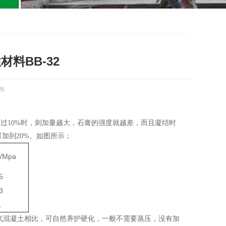
料BB-32
26
超过10%时，则加量越大，石膏的强度就越差，而且凝结时
加到20%。如图所示；
Mpa
5
3
1
气混凝土相比，可自然养护硬化，一般不需要蒸压，没有加