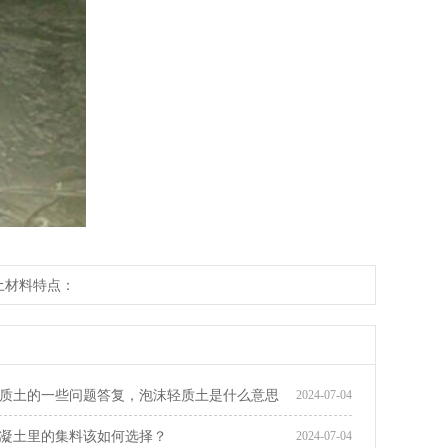
土材料特点：
质土的一些问题答复，泡沫轻质土是什么意思
2024-07-04
凝土里的集料该如何选择？
2024-07-04