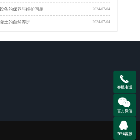
设备的保养与维护问题
2024-07-04
凝土的自然养护
2024-07-04
全国咨询热线
066
邮 箱：066@qq.com
地 址：贵州省贵阳市