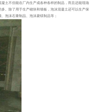
混凝土不但能在厂内生产成各种各样的制品，而且还能现场
的多。除了用于生产砌块和墙板，泡沫混凝土还可以生产保
顶、泡沫石膏制品、泡沫菱镁制品等；