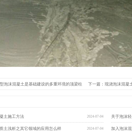
型泡沫混凝土是基础建设的多重环境的顶梁柱
下一篇：现浇泡沫混凝
凝土施工方法
关于泡沫轻
2024-07-04
质土​浅析之其它领域的应用怎么样
加入泡沫混
2024-07-04