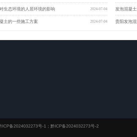
对生态环境的人居环境的影响
发泡混凝土
2024-07-04
凝土的一些施工方案
贵阳发泡混
2024-07-04
新闻资讯
解决方案
联系我们
公司动态
行业资讯
黔ICP备2024032273号-1；黔ICP备2024032273号-2