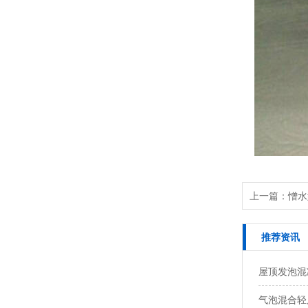
上一篇：憎水
推荐资讯
屋顶发泡混
气泡混合轻