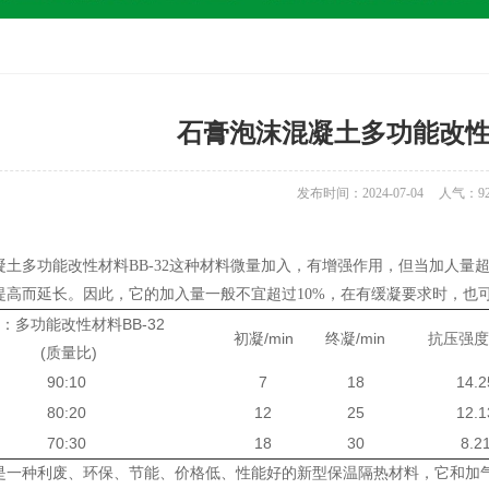
石膏泡沫混凝土多功能改性材
发布时间：2024-07-04
人气：
9
凝土多功能改性材料BB-32这种材料微量加入，有增强作用，但当加人量
提高而延长。因此，它的加入量一般不宜超过10%，在有缓凝要求时，也可
：多功能改性材料BB-32
初凝/min
终凝/min
抗压强度/
(质量比)
90:10
7
18
14.2
80:20
12
25
12.1
70:30
18
30
8.2
是一种利废、环保、节能、价格低、性能好的新型保温隔热材料，它和加