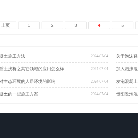
上页
1
2
3
4
5
凝土施工方法
关于泡沫轻
2024-07-04
质土​浅析之其它领域的应用怎么样
加入泡沫混
2024-07-04
对生态环境的人居环境的影响
发泡混凝土
2024-07-04
凝土的一些施工方案
贵阳发泡混
2024-07-04