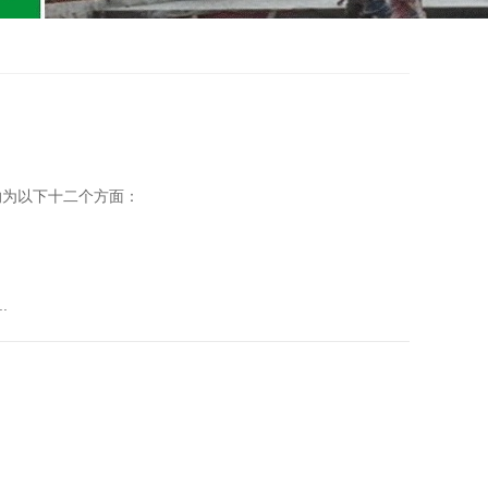
纳为以下十二个方面：
.