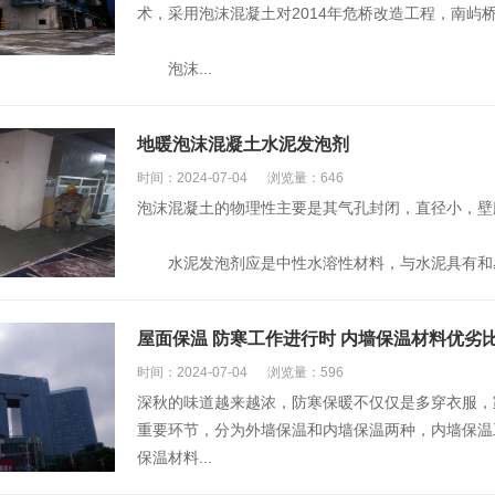
术，采用泡沫混凝土对2014年危桥改造工程，南屿
泡沫...
地暖泡沫混凝土水泥发泡剂
时间：2024-07-04
浏览量：646
泡沫混凝土的物理性主要是其气孔封闭，直径小，壁
水泥发泡剂应是中性水溶性材料，与水泥具有和易性
屋面保温 防寒工作进行时 内墙保温材料优劣
时间：2024-07-04
浏览量：596
深秋的味道越来越浓，防寒保暖不仅仅是多穿衣服，
重要环节，分为外墙保温和内墙保温两种，内墙保温
保温材料...