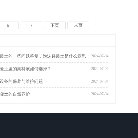
6
7
下页
末页
质土的一些问题答复，泡沫轻质土是什么意思
2024-07-04
凝土里的集料该如何选择？
2024-07-04
设备的保养与维护问题
2024-07-04
凝土的自然养护
2024-07-04