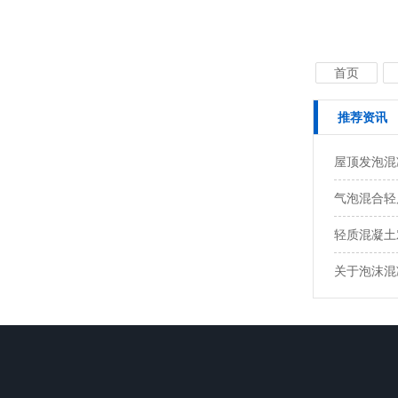
首页
推荐资讯
屋顶发泡混
气泡混合轻
轻质混凝土
关于泡沫混