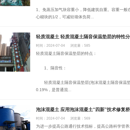
1、免蒸压加气块容重小，降低建筑自重。容重一般在300
心砌块的1/2，可减轻墙体负荷...
轻质混凝土 轻质混凝土隔音保温垫层的特性
时间：2024-07-04
浏览量：585
轻质混凝土隔音保温垫层的特点：
1、隔音性：
轻质混凝土隔音保温垫层(泡沫混凝土隔音保温垫层)
0.19%，是普通混...
泡沫混凝土 应用泡沫混凝土“四新”技术修复
时间：2024-07-04
浏览量：569
为进一步提高公路通行技术指标，提高公路科学管养