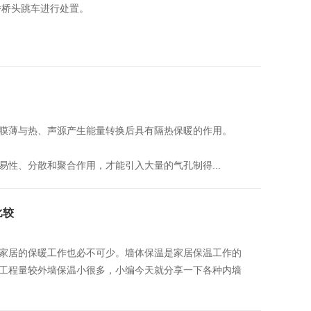
桥桥头跳车进行处置。
膜薄与热、声源产生能量转换后具有隔热保暖的作用。
、分散和聚合作用，才能引入大量的气孔制得...
比较
家居的保暖工作也必不可少。墙体保温是家居保温工作的
工程量较外墙保温小很多，小编今天就分享一下各种内墙