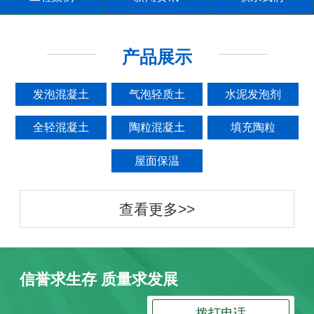
产品展示
发泡混凝土
气泡轻质土
水泥发泡剂
全轻混凝土
陶粒混凝土
填充陶粒
屋面保温
查看更多>>
信誉求生存 质量求发展
拨打电话