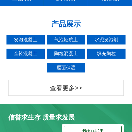
产品展示
发泡混凝土
气泡轻质土
水泥发泡剂
全轻混凝土
陶粒混凝土
填充陶粒
屋面保温
查看更多>>
信誉求生存 质量求发展
拨打电话