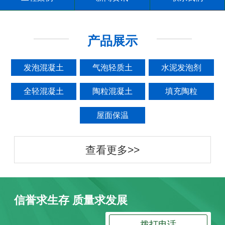
产品展示
发泡混凝土
气泡轻质土
水泥发泡剂
全轻混凝土
陶粒混凝土
填充陶粒
屋面保温
查看更多>>
信誉求生存 质量求发展
拨打电话