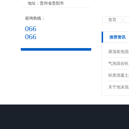
地址：贵州省贵阳市
咨询热线：
首页
066
066
推荐资讯
屋顶发泡混
气泡混合轻
轻质混凝土
关于泡沫混