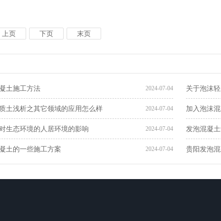
上页
下页
末页
凝土施工方法
关于泡沫轻
2024-07-04
质土​浅析之其它领域的应用怎么样
加入泡沫混
2024-07-04
对生态环境的人居环境的影响
发泡混凝土
2024-07-04
凝土的一些施工方案
贵阳发泡混
2024-07-04