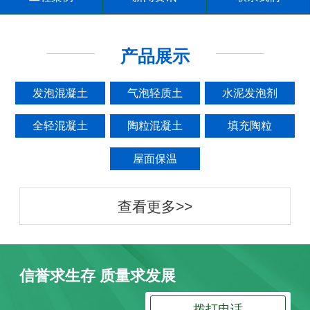
产品展示
发泡混凝土
气泡轻质土
水泥发泡剂
全轻混凝土
陶粒混凝土
填充陶粒
屋面保温
查看更多>>
信誉求生存 质量求发展
拨打电话